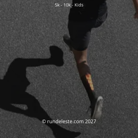
5k - 10k - Kids
© rundeleste.com 2027