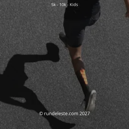
5k - 10k - Kids
© rundeleste.com 2027