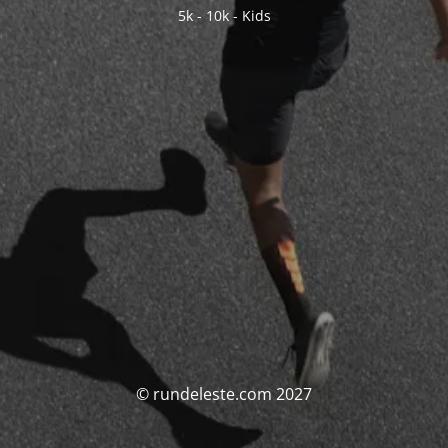
5k - 10k - Kids
© rundeleste.com 2027