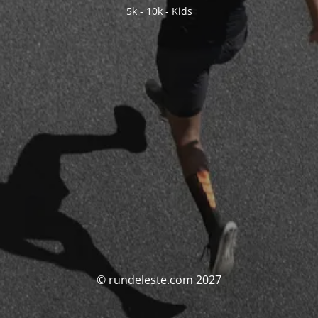
5k - 10k - Kids
© rundeleste.com 2027