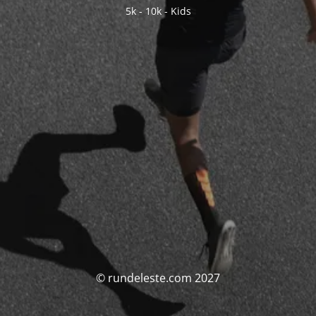
5k - 10k - Kids
© rundeleste.com 2027