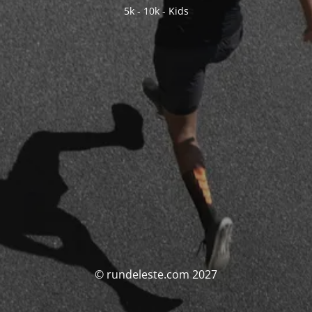
5k - 10k - Kids
© rundeleste.com 2027