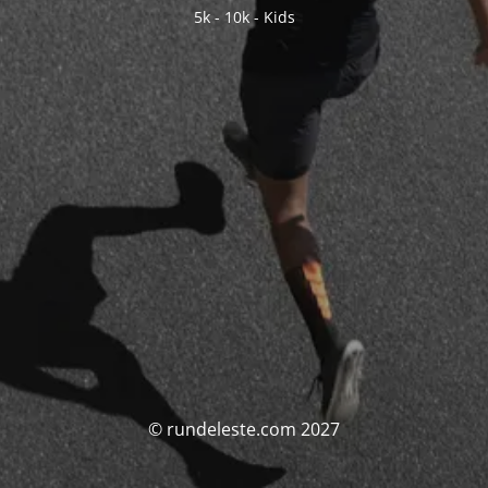
5k - 10k - Kids
© rundeleste.com 2027