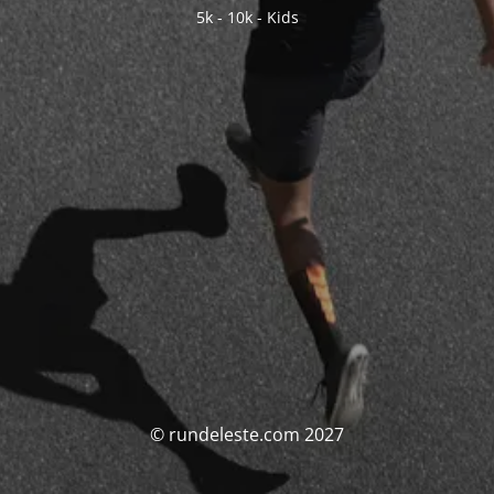
5k - 10k - Kids
© rundeleste.com 2027