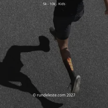
5k - 10k - Kids
© rundeleste.com 2027